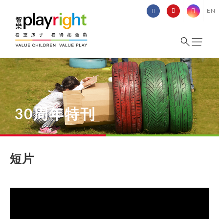
Skip
EN
to
content
30周年特刊
短片