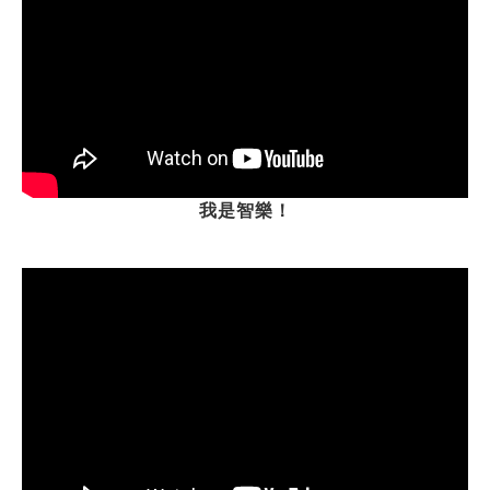
我是智樂！