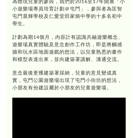
為體現兒童的參與，我們於2016至17年開展「小
小遊樂場專員培育計劃＠屯門」，參與者為匡智
屯門晨輝學校及仁愛堂田家炳中學的十多名初中
學生。
計劃為期14個月，內容計有認識共融遊樂概念、
遊樂場真實體驗及意念創作工作坊，即是將觸感
牆和玩水區地面遊戲的想法，以兒童熟悉的畫作
和模型表達出來，並向建築署講解、溝通交流。
意念最後更獲建築署採納，兒童的意見變成真
實，屯門公園遊樂場出現了屯門小街坊的想法，
小朋友有份建設屬於小朋友的兒童遊樂場。