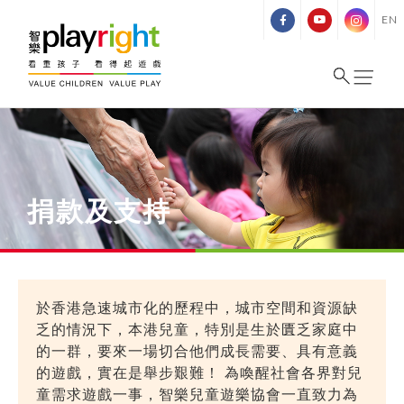
Skip
EN
to
content
捐款及支持
於香港急速城市化的歷程中，城市空間和資源缺
乏的情況下，本港兒童，特別是生於匱乏家庭中
的一群，要來一場切合他們成長需要、具有意義
的遊戲，實在是舉步艱難！ 為喚醒社會各界對兒
童需求遊戲一事，智樂兒童遊樂協會一直致力為