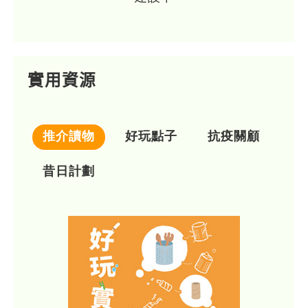
實用資源
推介讀物
好玩點子
抗疫關顧
昔日計劃