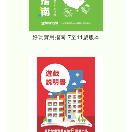
好玩實用指南 7至11歲版本